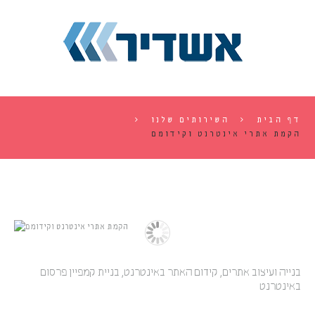
דף הבית
השירותים שלנו
הקמת אתרי אינטרנט וקידומם
בנייה ועיצוב אתרים, קידום האתר באינטרנט, בניית קמפיין פרסום
באינטרנט