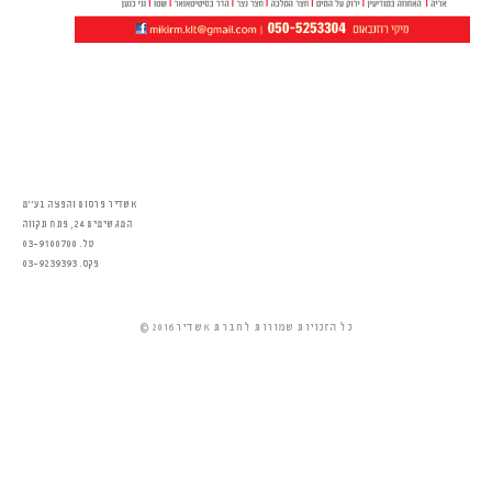
אשדיר פרסום והפצה בע״מ
המגשימים 24, פתח תקווה
טל. 03-9100700
פקס. 03-9239393
© 2016 כל הזכויות שמורות לחברת אשדיר