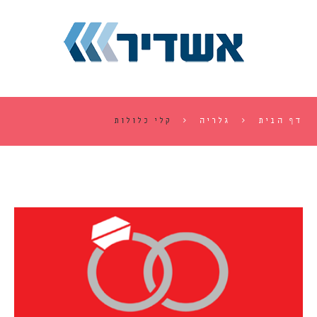
דף הבית
גלריה
קלי כלולות