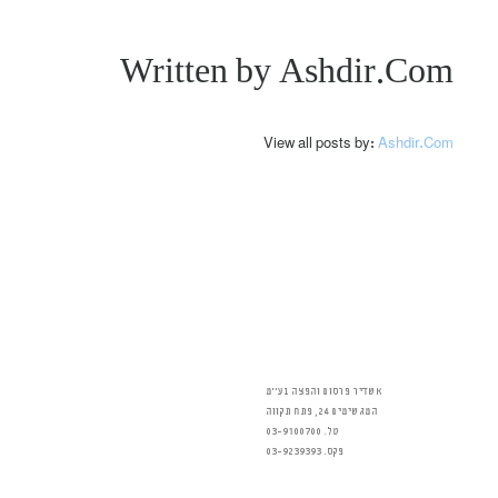
Written by
Ashdir.com
View all posts by:
Ashdir.com
אשדיר פרסום והפצה בע״מ
המגשימים 24, פתח תקווה
טל. 03-9100700
פקס. 03-9239393