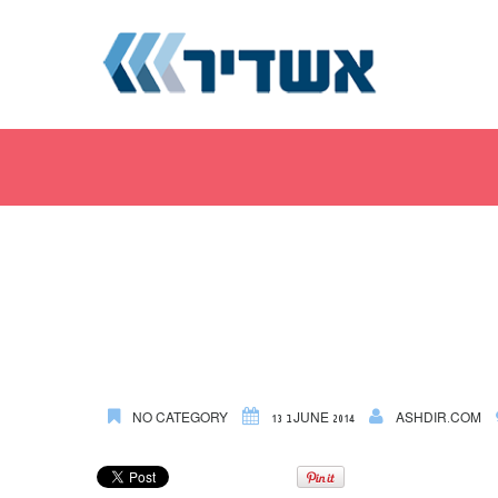
ASHDIR.COM
13 בJUNE 2014
NO CATEGORY