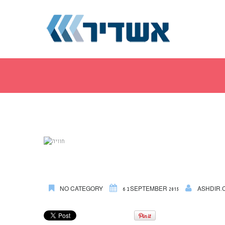
ASHDIR.
6 בSEPTEMBER 2015
NO CATEGORY