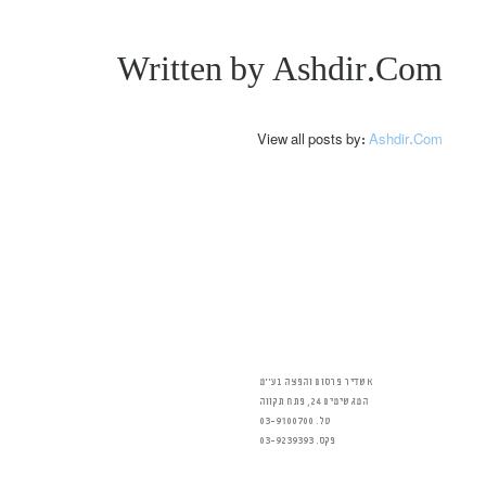
Written by
Ashdir.com
View all posts by:
Ashdir.com
אשדיר פרסום והפצה בע״מ
המגשימים 24, פתח תקווה
טל. 03-9100700
פקס. 03-9239393