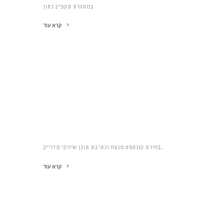
במסגרת תקציב נתון
קרא עוד
בחירת קונספט מנצח וכתיבת תוכן שיווקי מדוייק.
קרא עוד