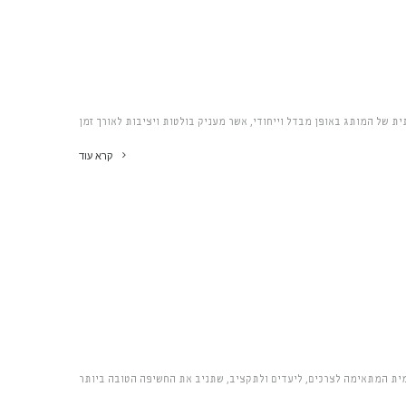
ת של המותג באופן מבדל וייחודי, אשר מעניק בולטות ויציבות לאורך זמן
קרא עוד
ת המתאימה לצרכים, ליעדים ולתקציב, שתניב את החשיפה הטובה ביותר