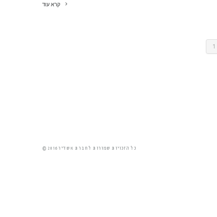
קרא עוד
1
© 2016 כל הזכויות שמורות לחברת אשדיר