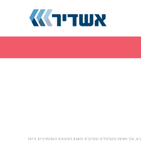
קית, תוך חשיפה מקסימלית וממוקדת והשגת התוצאות האפקטיביות ביותר